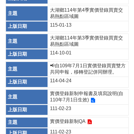
大湖鄉114年第4季實價登錄買賣交
易熱點區域圖
115-01-13
大湖鄉114年第3季實價登錄買賣交
易熱點區域圖
114-10-01
📢自109年7月1日實價登錄買賣雙方
共同申報，移轉登記併同辦理。
114-04-24
實價登錄新制申報書及填寫說明(自
110年7月1日生效)
111-02-23
實價登錄新制QA
111-02-23