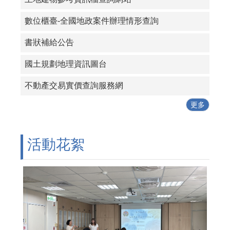
數位櫃臺-全國地政案件辦理情形查詢
書狀補給公告
國土規劃地理資訊圖台
不動產交易實價查詢服務網
更多
活動花絮