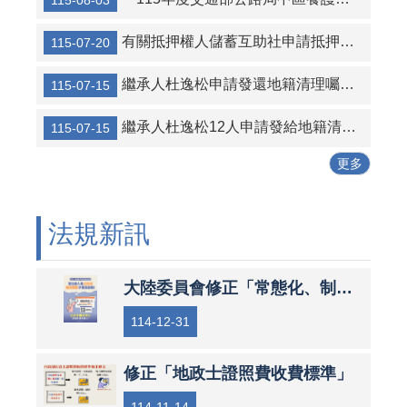
115-08-03
有關抵押權人儲蓄互助社申請抵押權設定登記案件
115-07-20
繼承人杜逸松申請發還地籍清理囑託登記為國有土地，經審查無誤之公告及清冊
115-07-15
繼承人杜逸松12人申請發給地籍清理代為標售價金徵詢異議之公告及清冊
115-07-15
更多
法規新訊
大陸委員會修正「常態化、制度化查核人員範圍表」
114-12-31
修正「地政士證照費收費標準」