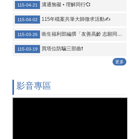
溝通無礙 • 理解同行💞
115-04-21
115年檔案共筆大師徵求活動✍️
115-04-02
衛生福利部編撰「友善高齡 志願同行」高齡志工服務手冊
115-03-26
買塔位防騙三部曲❗
115-03-19
更多
影音專區