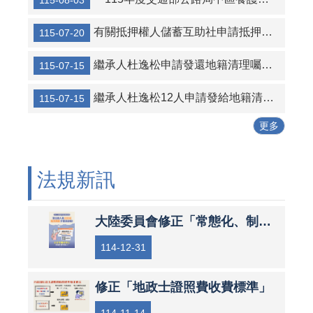
115-08-03
有關抵押權人儲蓄互助社申請抵押權設定登記案件
115-07-20
繼承人杜逸松申請發還地籍清理囑託登記為國有土地，經審查無誤之公告及清冊
115-07-15
繼承人杜逸松12人申請發給地籍清理代為標售價金徵詢異議之公告及清冊
115-07-15
更多
法規新訊
大陸委員會修正「常態化、制度化查核人員範圍表」
114-12-31
修正「地政士證照費收費標準」