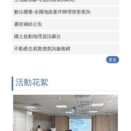
數位櫃臺-全國地政案件辦理情形查詢
書狀補給公告
國土規劃地理資訊圖台
不動產交易實價查詢服務網
更多
活動花絮