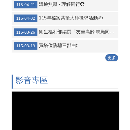
溝通無礙 • 理解同行💞
115-04-21
115年檔案共筆大師徵求活動✍️
115-04-02
衛生福利部編撰「友善高齡 志願同行」高齡志工服務手冊
115-03-26
買塔位防騙三部曲❗
115-03-19
更多
影音專區