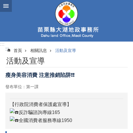
跳到主要內容區塊
:::
:::
首頁
相關訊息
活動及宣導
活動及宣導
瘦身美容消費 注意推銷陷阱❗❗
發布單位：第一課
【行政院消費者保護處宣導】
反詐騙諮詢專線165
全國消費者服務專線1950