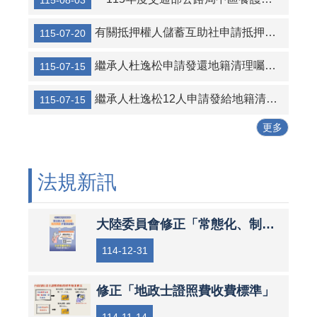
115-08-03
有關抵押權人儲蓄互助社申請抵押權設定登記案件
115-07-20
繼承人杜逸松申請發還地籍清理囑託登記為國有土地，經審查無誤之公告及清冊
115-07-15
繼承人杜逸松12人申請發給地籍清理代為標售價金徵詢異議之公告及清冊
115-07-15
更多
法規新訊
大陸委員會修正「常態化、制度化查核人員範圍表」
114-12-31
修正「地政士證照費收費標準」