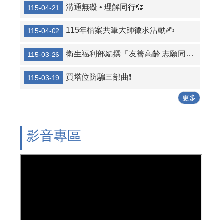
溝通無礙 • 理解同行💞
115-04-21
115年檔案共筆大師徵求活動✍️
115-04-02
衛生福利部編撰「友善高齡 志願同行」高齡志工服務手冊
115-03-26
買塔位防騙三部曲❗
115-03-19
更多
影音專區