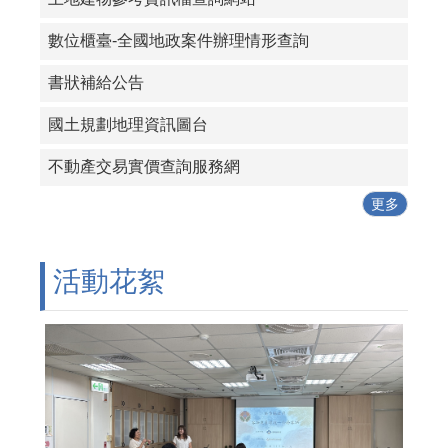
數位櫃臺-全國地政案件辦理情形查詢
書狀補給公告
國土規劃地理資訊圖台
不動產交易實價查詢服務網
更多
活動花絮