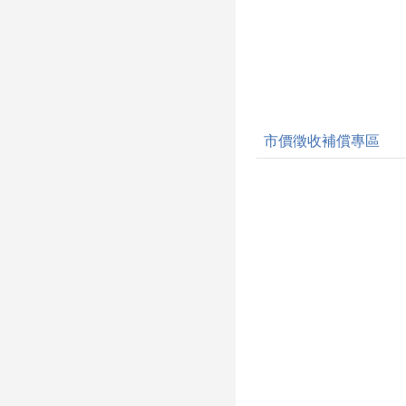
市價徵收補償專區