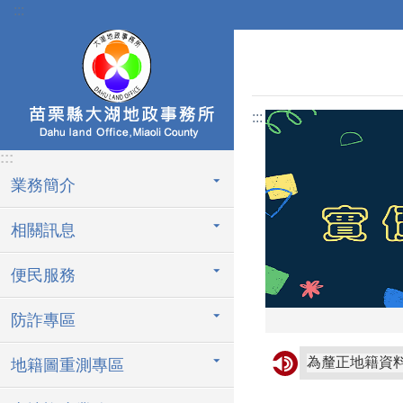
:::
跳到主要內容區塊
:::
:::
業務簡介
相關訊息
便民服務
防詐專區
地籍圖重測專區
公民投票，嚴