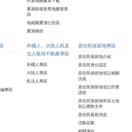
作業相關書表下載
重測前後新舊地建號查
詢
地籍圖重測公告區
重測換狀
區
外國人、大陸人民及
原住民保留地專區
法人取得不動產專區
原住民保留地介紹
外國人專區
原住民身分認定
大陸人專區
原住民保留地登記相關
法規
私法人專區
原住民保留地登記作業
水編專區
流程
原住民保留地申請土地
登記應附文件
原住民最新消息
活動花絮
相關連結