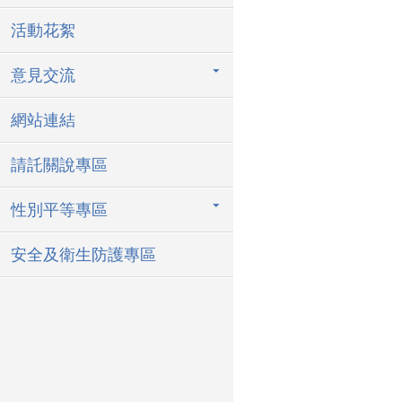
活動花絮
意見交流
網站連結
請託關說專區
性別平等專區
安全及衛生防護專區