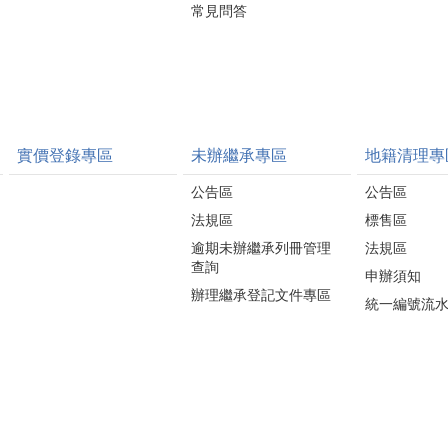
常見問答
實價登錄專區
未辦繼承專區
地籍清理專
公告區
公告區
法規區
標售區
逾期未辦繼承列冊管理
法規區
查詢
申辦須知
辦理繼承登記文件專區
統一編號流