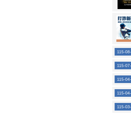
115-08
115-07
115-04
115-04
115-03