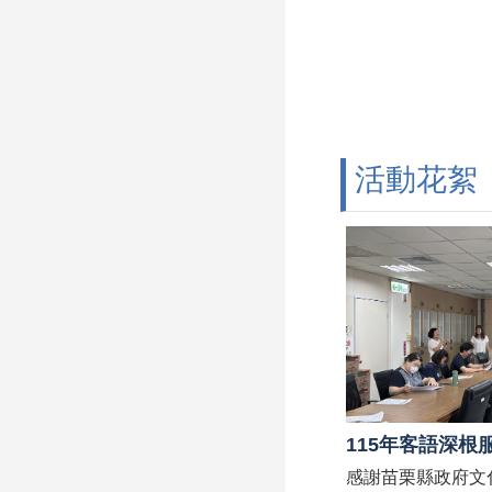
活動花絮
115年客語深根
感謝苗栗縣政府文