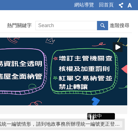
網站導覽
回首頁
熱門關鍵字
進階搜尋
播放中
為釐正地籍資料，保障所有權人財產權益，如收到公文通知有土地及建物無記載統一編號情形，請到地政事務所辦理統一編號更正登記！
~