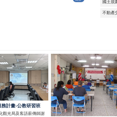
國土規
不動產
服務計畫-公教研習班
化觀光局及客語薪傳師謝