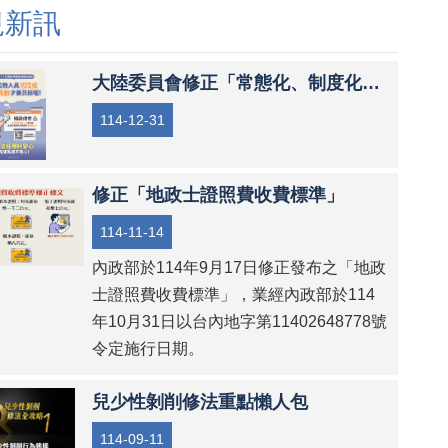
規新訊
委員會提醒您~
至財政部賦稅署網站「房地合一2.0」專區查詢。
大陸委員會修正「常態化、制度化查核人員範圍表」
114-12-31
修正「地政士證照費收費標準」
114-11-14
內政部於114年9月17日修正發布之「地政
士證照費收費標準」，業經內政部於114
年10月31日以台內地字第11402648778號
令定施行日期。
兒少性剝削修法重點懶人包
114-09-11