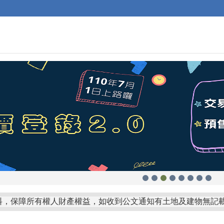
守行政中立，尊重民意！考試院公務人員保障暨培訓委員會提醒您