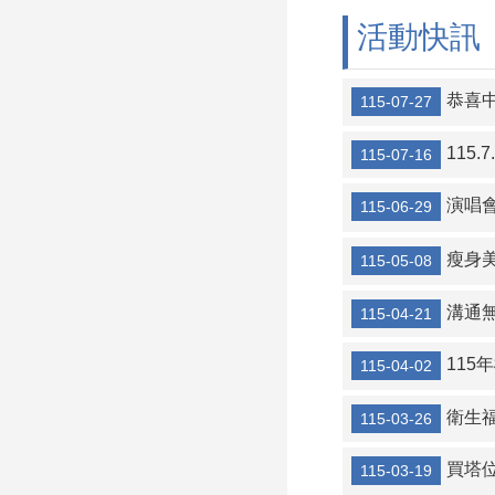
活動快訊
恭喜中
115-07-27
115
115-07-16
演唱會搶票
115-06-29
瘦身美
115-05-08
溝通無
115-04-21
115
115-04-02
衛生福
115-03-26
買塔
115-03-19