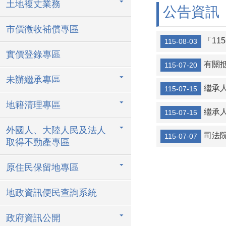
土地複丈業務
公告資訊
公民投票是直
市價徵收補償專區
房地合一2.0
「115年
115-08-03
實價登錄專區
有關
115-07-20
未辦繼承專區
繼承人杜
115-07-15
地籍清理專區
繼承人杜
115-07-15
外國人、大陸人民及法人
司法
115-07-07
取得不動產專區
原住民保留地專區
地政資訊便民查詢系統
政府資訊公開