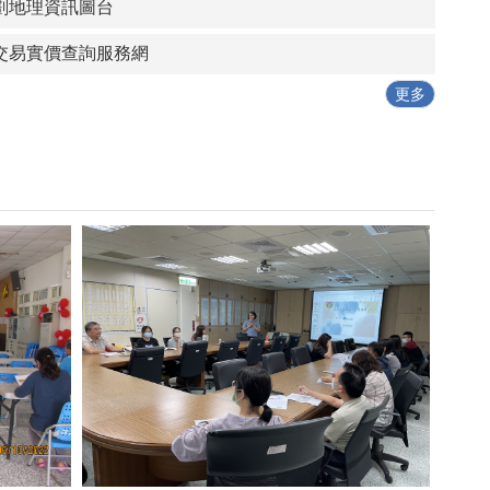
劃地理資訊圖台
交易實價查詢服務網
更多