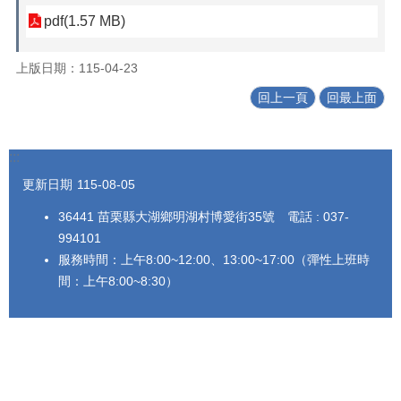
pdf(1.57 MB)
上版日期：115-04-23
回上一頁
回最上面
:::
更新日期
115-08-05
36441 苗栗縣大湖鄉明湖村博愛街35號 電話 : 037-
994101
服務時間：上午8:00~12:00、13:00~17:00（彈性上班時
間：上午8:00~8:30）