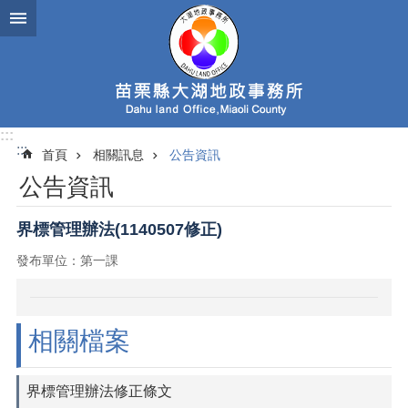
跳到主要內容區塊
:::
:::
首頁
相關訊息
公告資訊
公告資訊
界標管理辦法(1140507修正)
發布單位：第一課
相關檔案
界標管理辦法修正條文