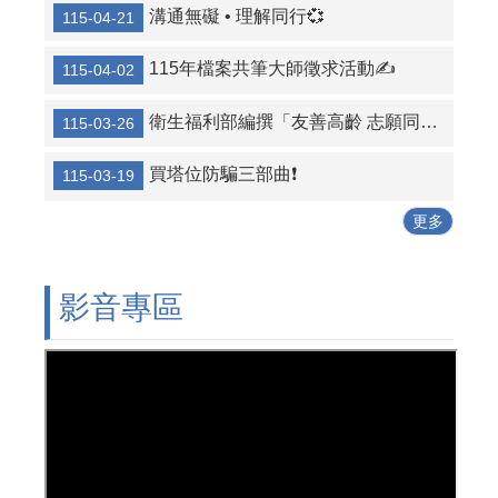
溝通無礙 • 理解同行💞
115-04-21
115年檔案共筆大師徵求活動✍️
115-04-02
衛生福利部編撰「友善高齡 志願同行」高齡志工服務手冊
115-03-26
買塔位防騙三部曲❗
115-03-19
更多
影音專區