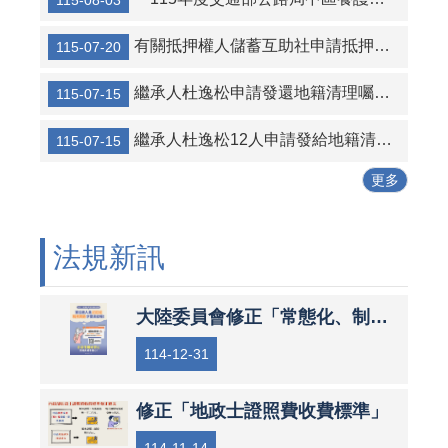
115-08-03
有關抵押權人儲蓄互助社申請抵押權設定登記案件
115-07-20
繼承人杜逸松申請發還地籍清理囑託登記為國有土地，經審查無誤之公告及清冊
115-07-15
繼承人杜逸松12人申請發給地籍清理代為標售價金徵詢異議之公告及清冊
115-07-15
更多
法規新訊
大陸委員會修正「常態化、制度化查核人員範圍表」
114-12-31
修正「地政士證照費收費標準」