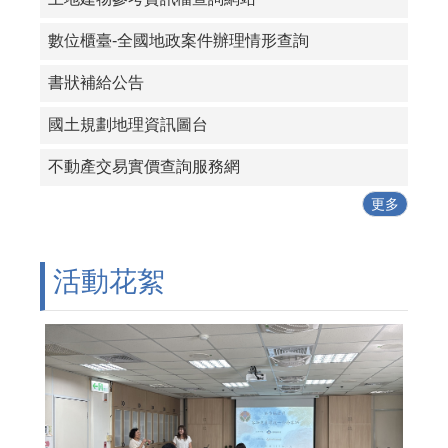
數位櫃臺-全國地政案件辦理情形查詢
書狀補給公告
國土規劃地理資訊圖台
不動產交易實價查詢服務網
更多
活動花絮