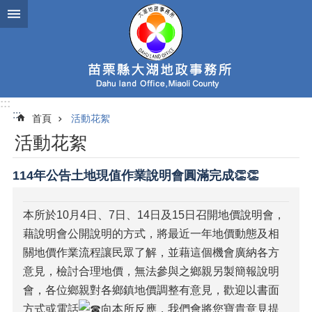
跳到主要內容區塊
:::
:::
首頁
活動花絮
活動花絮
114年公告土地現值作業說明會圓滿完成👏👏
本所於10月4日、7日、14日及15日召開地價說明會，
藉說明會公開說明的方式，將最近一年地價動態及相
關地價作業流程讓民眾了解，並藉這個機會廣納各方
意見，檢討合理地價，無法參與之鄉親另製簡報說明
會，各位鄉親對各鄉鎮地價調整有意見，歡迎以書面
方式或電話
向本所反應，我們會將您寶貴意見提