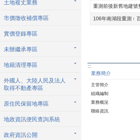
土地複丈業務
重測前後新舊地建號
市價徵收補償專區
106年南湖段重測﹝
實價登錄專區
未辦繼承專區
地籍清理專區
:::
業務簡介
外國人、大陸人民及法人
主管簡介
取得不動產專區
組織編制
業務概況
原住民保留地專區
聯絡資訊
地政資訊便民查詢系統
政府資訊公開