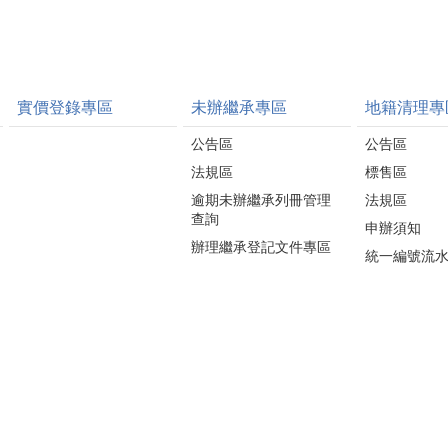
實價登錄專區
未辦繼承專區
地籍清理專
公告區
公告區
法規區
標售區
逾期未辦繼承列冊管理
法規區
查詢
申辦須知
辦理繼承登記文件專區
統一編號流