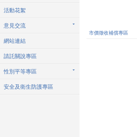
活動花絮
意見交流
市價徵收補償專區
網站連結
請託關說專區
性別平等專區
安全及衛生防護專區