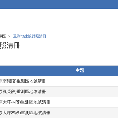
專區
重測地建號對照清冊
照清冊
主題
(原南湖段)重測區地號清冊
(原興榮段)重測區地號清冊
(原大坪林段)重測區地號清冊
(原大坪林段)重測區地號清冊