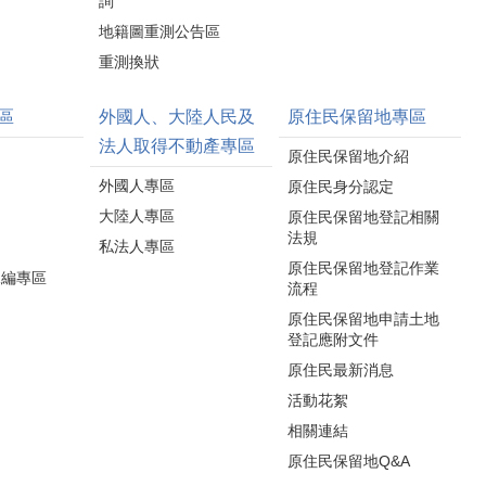
詢
地籍圖重測公告區
重測換狀
區
外國人、大陸人民及
原住民保留地專區
法人取得不動產專區
原住民保留地介紹
外國人專區
原住民身分認定
大陸人專區
原住民保留地登記相關
法規
私法人專區
原住民保留地登記作業
水編專區
流程
原住民保留地申請土地
登記應附文件
原住民最新消息
活動花絮
相關連結
原住民保留地Q&A