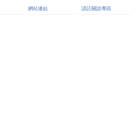
網站連結
請託關說專區