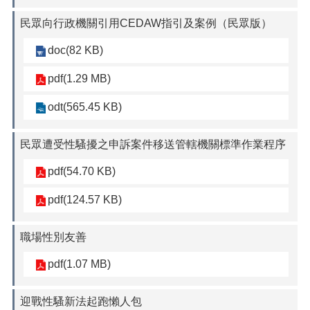
民眾向行政機關引用CEDAW指引及案例（民眾版）
doc(82 KB)
pdf(1.29 MB)
odt(565.45 KB)
民眾遭受性騷擾之申訴案件移送管轄機關標準作業程序
pdf(54.70 KB)
pdf(124.57 KB)
職場性別友善
pdf(1.07 MB)
迎戰性騷新法起跑懶人包