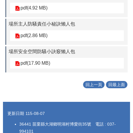
pdf(4.92 MB)
場所主人防騷責任小秘訣懶人包
pdf(2.86 MB)
場所安全空間防騷小訣竅懶人包
pdf(17.90 MB)
回上一頁
回最上面
:::
更新日期
115-08-07
36441 苗栗縣大湖鄉明湖村博愛街35號 電話 : 037-
994101