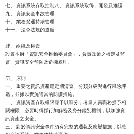
七、 資訊系統存取控制八、 資訊系統取得、開發及維護
九、 資訊安全事故管理
十、 業務營運持續管理
十一、 法令法規的遵循
肆、 組織及權責
設置本府「資訊安全推動委員會」，負責政策之核定及監
督、資訊安全預防及危機處理。
伍、 原則
一、 重要之資訊資產應定期清查、分類分級與進行風險評
鑑，並據以實施適當的防護措施。
二、 資訊資產存取權限應予以區分，考量人員職務授予相
關權限，必要時得採行加解密及身分鑑別機制，以加強資
訊資產之安全。
三、 對於資訊安全事件須有完整的通報及應變措施，以確