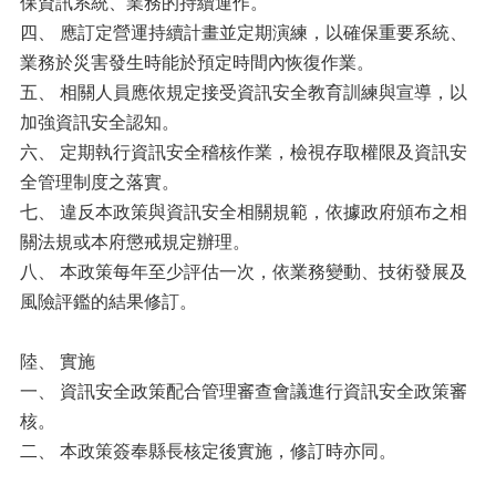
保資訊系統、業務的持續運作。
四、 應訂定營運持續計畫並定期演練，以確保重要系統、
業務於災害發生時能於預定時間內恢復作業。
五、 相關人員應依規定接受資訊安全教育訓練與宣導，以
加強資訊安全認知。
六、 定期執行資訊安全稽核作業，檢視存取權限及資訊安
全管理制度之落實。
七、 違反本政策與資訊安全相關規範，依據政府頒布之相
關法規或本府懲戒規定辦理。
八、 本政策每年至少評估一次，依業務變動、技術發展及
風險評鑑的結果修訂。
陸、 實施
一、 資訊安全政策配合管理審查會議進行資訊安全政策審
核。
二、 本政策簽奉縣長核定後實施，修訂時亦同。