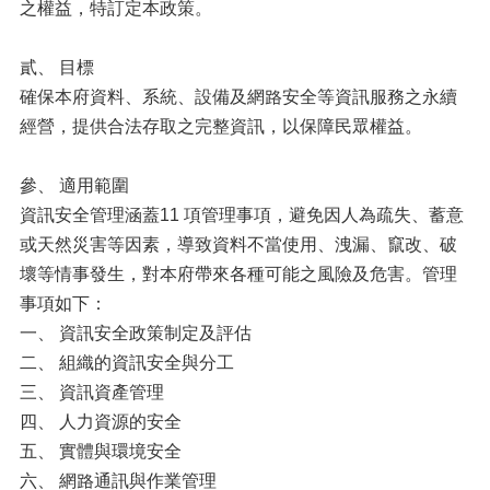
之權益，特訂定本政策。
貳、 目標
確保本府資料、系統、設備及網路安全等資訊服務之永續
經營，提供合法存取之完整資訊，以保障民眾權益。
參、 適用範圍
資訊安全管理涵蓋11 項管理事項，避免因人為疏失、蓄意
或天然災害等因素，導致資料不當使用、洩漏、竄改、破
壞等情事發生，對本府帶來各種可能之風險及危害。管理
事項如下：
一、 資訊安全政策制定及評估
二、 組織的資訊安全與分工
三、 資訊資產管理
四、 人力資源的安全
五、 實體與環境安全
六、 網路通訊與作業管理