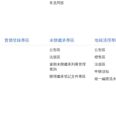
常見問答
實價登錄專區
未辦繼承專區
地籍清理專
公告區
公告區
法規區
標售區
逾期未辦繼承列冊管理
法規區
查詢
申辦須知
辦理繼承登記文件專區
統一編號流