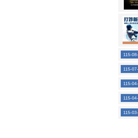
115-08
115-07
115-04
115-04
115-03