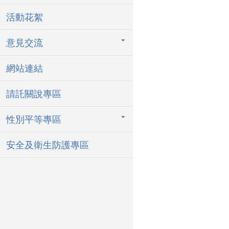
活動花絮
意見交流
網站連結
請託關說專區
性別平等專區
安全及衛生防護專區