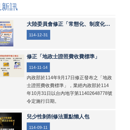
規新訊
~
委員會提醒您~
大陸委員會修正「常態化、制度化查核人員範圍表」
114-12-31
修正「地政士證照費收費標準」
114-11-14
內政部於114年9月17日修正發布之「地政
士證照費收費標準」，業經內政部於114
年10月31日以台內地字第11402648778號
令定施行日期。
兒少性剝削修法重點懶人包
114-09-11