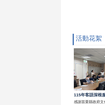
活動花絮
115年客語深根
感謝苗栗縣政府文