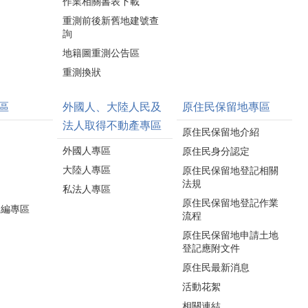
作業相關書表下載
重測前後新舊地建號查
詢
地籍圖重測公告區
重測換狀
區
外國人、大陸人民及
原住民保留地專區
法人取得不動產專區
原住民保留地介紹
外國人專區
原住民身分認定
大陸人專區
原住民保留地登記相關
法規
私法人專區
原住民保留地登記作業
水編專區
流程
原住民保留地申請土地
登記應附文件
原住民最新消息
活動花絮
相關連結