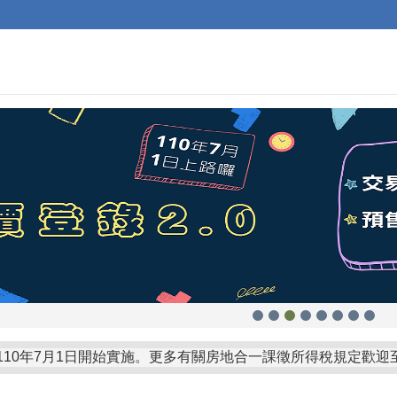
自110年7月1日開始實施。更多有關房地合一課徵所得稅規定歡迎