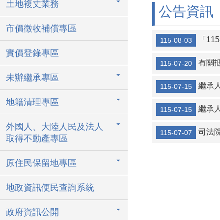
土地複丈業務
公告資訊
公民投票，嚴
市價徵收補償專區
公民投票是直
「115年
115-08-03
實價登錄專區
有關
115-07-20
未辦繼承專區
繼承人杜
115-07-15
地籍清理專區
繼承人杜
115-07-15
外國人、大陸人民及法人
司法
115-07-07
取得不動產專區
原住民保留地專區
地政資訊便民查詢系統
政府資訊公開