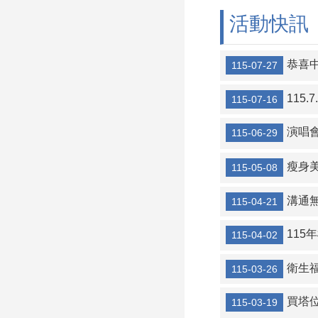
活動快訊
恭喜中
115-07-27
115
115-07-16
演唱會搶票
115-06-29
瘦身美
115-05-08
溝通無
115-04-21
115
115-04-02
衛生福
115-03-26
買塔
115-03-19