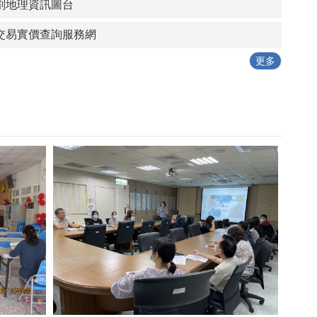
劃地理資訊圖台
交易實價查詢服務網
更多