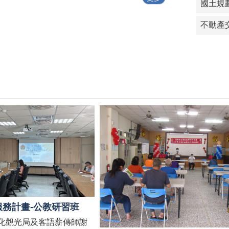
國土規
不動產
服務計畫-公教研習班
化觀光局及客語薪傳師謝