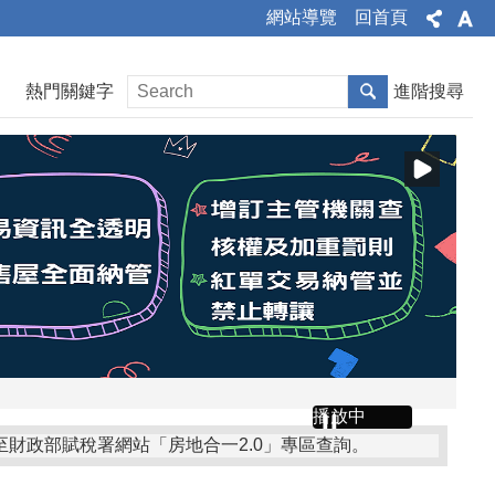
網站導覽
回首頁
熱門關鍵字
進階搜尋
播放中
至財政部賦稅署網站「房地合一2.0」專區查詢。
為釐正地籍資料，保障所有權人財產權益，如收到公文通知有土地及建物無記載統一編號情形，請到地政事務所辦理統一編號更正登記！